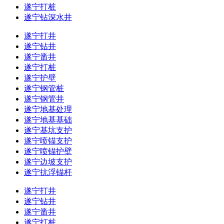
遂宁打桩
遂宁钻深水井
遂宁打井
遂宁钻井
遂宁凿井
遂宁打桩
遂宁护壁
遂宁钢管桩
遂宁钢管井
遂宁地基处理
遂宁地基基础
遂宁基坑支护
遂宁喷锚支护
遂宁喷锚护壁
遂宁边坡支护
遂宁抗浮锚杆
遂宁打井
遂宁钻井
遂宁凿井
遂宁打桩