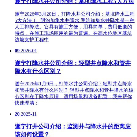
遂宁打降水井公司介绍：基坑降水工程5大方法
遂宁2026年3月20日，打降水井公司介绍：基坑降水工程
5大方法 1、明沟加集水井降水 明沟加集水井降水是一种
人工排降法。它具有施工方便，用具简单，费用低廉的
特点，在施工现场应用的最为普遍。在高水位地区基坑
边坡支护工程中
09
2026-01
遂宁打降水井公司介绍：轻型井点降水和管井
降水有什么区别？
遂宁2026年1月9日，打降水井公司介绍：轻型井点降水
和管井降水有什么区别？ 轻型井点降水和管井降水的核
心区别在于‌降水原理、适用场景和设备配置‌，我来帮你
快速理清：
20
2025-11
遂宁打井公司介绍：监测井与降水井的距离应
该如何设置？