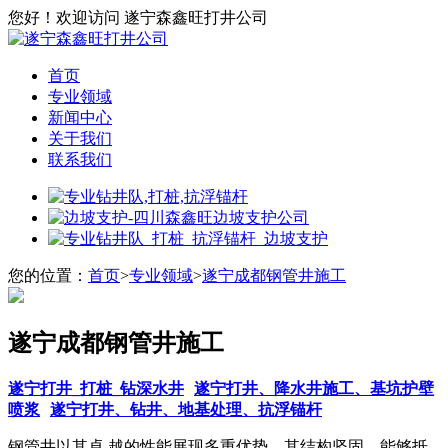
您好！欢迎访问 遂宁森鑫旺打井公司
首页
专业领域
新闻中心
关于我们
联系我们
您的位置：
首页
>
专业领域
>
遂宁成都钢管井施工
遂宁成都钢管井施工
遂宁打井_打桩_钻深水井
遂宁打井、降水井施工、基坑护壁
喷浆
遂宁打井、钻井、地基处理、抗浮锚杆
钢管井以其卓 越的性能展现多重优势。其结构坚固，能够抵