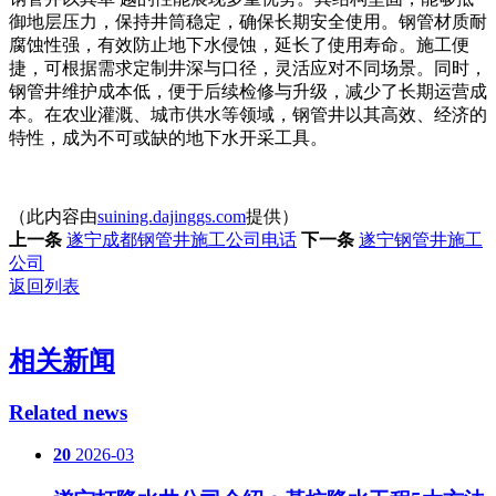
御地层压力，保持井筒稳定，确保长期安全使用。钢管材质耐
腐蚀性强，有效防止地下水侵蚀，延长了使用寿命。施工便
捷，可根据需求定制井深与口径，灵活应对不同场景。同时，
钢管井维护成本低，便于后续检修与升级，减少了长期运营成
本。在农业灌溉、城市供水等领域，钢管井以其高效、经济的
特性，成为不可或缺的地下水开采工具。
（此内容由
suining.dajinggs.com
提供）
上一条
遂宁成都钢管井施工公司电话
下一条
遂宁钢管井施工
公司
返回列表
相关新闻
Related news
20
2026-03